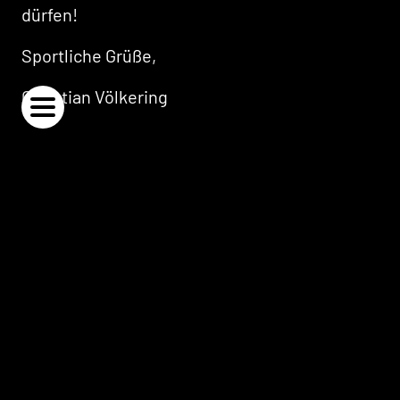
dürfen!
TuS Haltern Seecup
Sportliche Grüße,
Christian Völkering
SPONSOREN & PARTNER